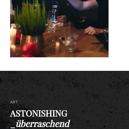
ART
ASTONISHING
_
überraschend