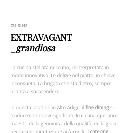
CUISINE
EXTRAVAGANT
_
grandiosa
La cucina stellata nel cubo, reinterpretata in
modo innovativo. Le delizie nel piatto, in chiave
inconsueta. La brigata che sta dietro, sempre
pronta a sorprendere.
In questa location in Alto Adige, il
fine dining
si
traduce con nuovi significati. In cucina operano i
maestri della genuinità, della qualità, della gioia
per la sperimentazione ai fornelli. Il
catering