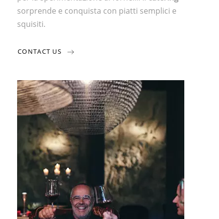
sorprende e conquista con piatti semplici e
squisiti.
CONTACT US